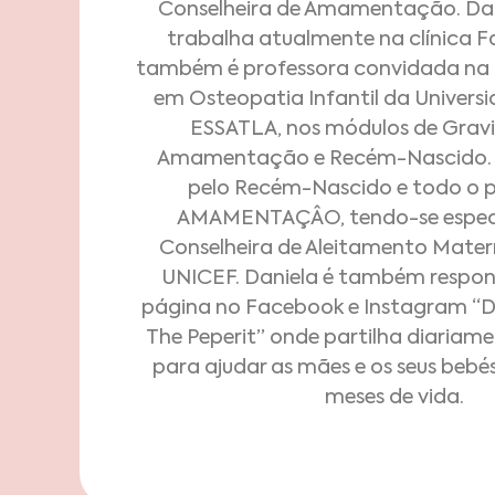
Conselheira de Amamentação. Da
trabalha atualmente na clínica Fa
também é professora convidada n
em Osteopatia Infantil da Universi
ESSATLA, nos módulos de Gravi
Amamentação e Recém-Nascido. 
pelo Recém-Nascido e todo o 
AMAMENTAÇÂO, tendo-se espec
Conselheira de Aleitamento Mater
UNICEF. Daniela é também respons
página no Facebook e Instagram “
The Peperit” onde partilha diariame
para ajudar as mães e os seus bebés
meses de vida.