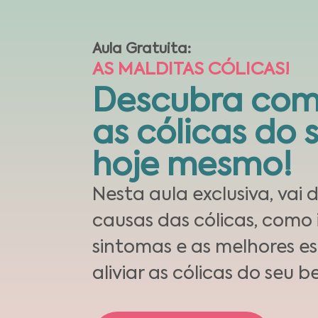
Aula Gratuita:
AS MALDITAS CÓLICAS!
Descubra como
as cólicas do 
hoje mesmo!
Nesta aula exclusiva, vai 
causas das cólicas, como i
sintomas e as melhores e
aliviar as cólicas do seu b