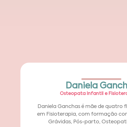
Daniela Ganc
Osteopata Infantil e Fisioter
Daniela Ganchas é mãe de quatro fil
em Fisioterapia, com formação c
Grávidas, Pós-parto, Osteopatia