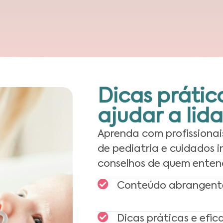
Dicas prátic
ajudar a lid
Aprenda com profissionai
de pediatria e cuidados 
conselhos de quem ente
Conteúdo abrangent
Dicas práticas e efic