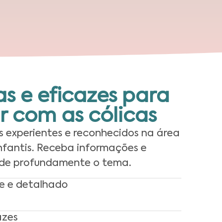
as e eficazes para
ar com as cólicas
s experientes e reconhecidos na área
infantis. Receba informações e
nde profundamente o tema.
e e detalhado
azes