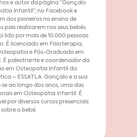
ilhos e autor da página “Gonçalo
tia Infantil”, no Facebook e
m dos pioneiros no ensino de
s pais realizarem nos seus bebés.
i lido por mais de 10.000 pessoas
 É licenciado em Fisioterapia,
Osteopatia e Pós-Graduado em
l. É palestrante e coordenador da
 em Osteopatia Infantil da
ntica – ESSATLA. Gonçalo e a sua
-se ao longo dos anos, uma das
onais em Osteopatia Infantil. É
 por diversos cursos presenciais
sobre o bebé.