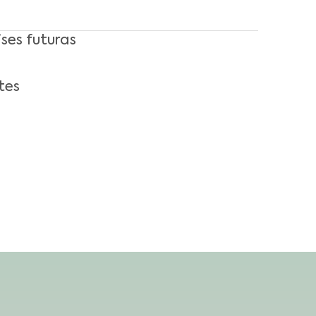
ises futuras
tes