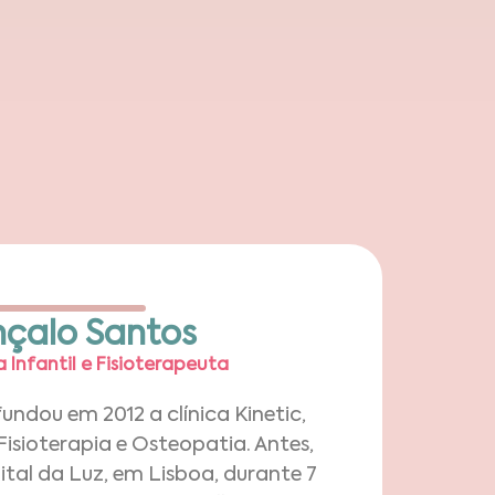
çalo Santos
Infantil e Fisioterapeuta​
ndou em 2012 a clínica Kinetic,
isioterapia e Osteopatia. Antes,
tal da Luz, em Lisboa, durante 7