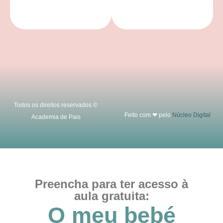
Todos os direitos reservados ©
Feito com ❤ pelo
Núcleo Digital
Academia de Pais
Preencha para ter acesso à
aula gratuita:
O meu bebé