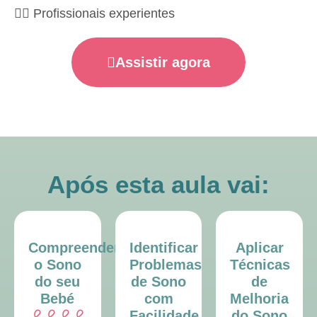
🧑‍⚕️ Profissionais experientes
Assistir agora
Após esta aula vai:
Compreender
Identificar
Aplicar
o Sono
Problemas
Técnicas
do seu
de Sono
de
Bebé
com
Melhoria
Facilidade
do Sono