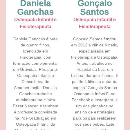
Daniela
Gonçalo
Ganchas
Santos
Osteopata Infantil e
Osteopata Infantil e
Fisioterapeuta​
Fisioterapeuta​
Daniela Ganchas é mãe
Gonçalo Santos fundou
de quatro filhos,
em 2012 a clínica Kinetic,
licenciada em
especializada em
Fisioterapia, com
Fisioterapia e Osteopatia.
formação complementar
Antes, trabalhou no
em Grávidas, Pós-parto,
Hospital da Luz, em
Osteopatia Infantil e
Lisboa, durante 7 anos. É
Conselheira de
pai de 4 filhos e autor da
Amamentação. Daniela
página “Gonçalo Santos
Ganchas trabalha
Osteopatia Infantil”, no
atualmente na clínica
Facebook e Instagram, e
Fazer Nascer, e também
um dos pioneiros no
é professora convidada
ensino de estratégias
na Pós-Graduação em
para os pais realizarem
Osteopatia Infantil da
nos seus bebés. Este