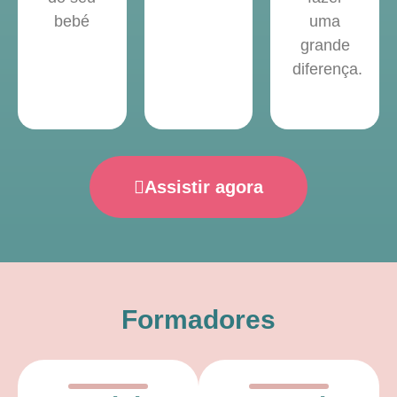
bebé
uma
grande
diferença.
Assistir agora
Formadores